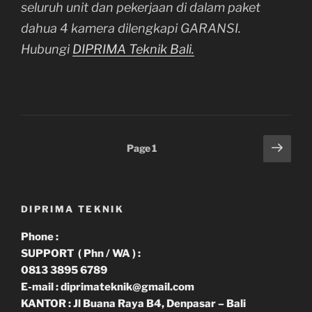
seluruh unit dan pekerjaan di dalam paket
dahua 4 kamera dilengkapi GARANSI.
Hubungi
DIPRIMA Teknik Bali.
Paginasi
Next
Page
1
page
pos
DIPRIMA TEKNIK
Phone :
SUPPORT ( Phn / WA ) :
0813 3895 6789
E-mail : diprimateknik@gmail.com
KANTOR : Jl Buana Raya B4, Denpasar – Bali