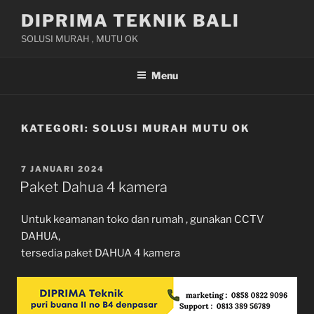
Skip
DIPRIMA TEKNIK BALI
to
SOLUSI MURAH , MUTU OK
content
Menu
KATEGORI:
SOLUSI MURAH MUTU OK
POSTED
7 JANUARI 2024
ON
Paket Dahua 4 kamera
Untuk keamanan toko dan rumah , gunakan CCTV
DAHUA,
tersedia paket DAHUA 4 kamera